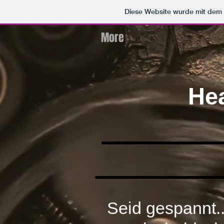
Diese Website wurde mit de
More
He
Seid gespannt..