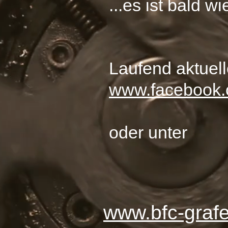
...es ist bald w
Laufend aktuell
www.facebook.
oder unter
www.bfc-graf